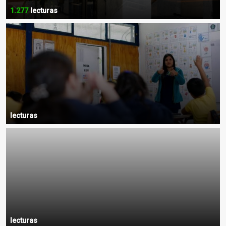
1.277
lecturas
lecturas
lecturas