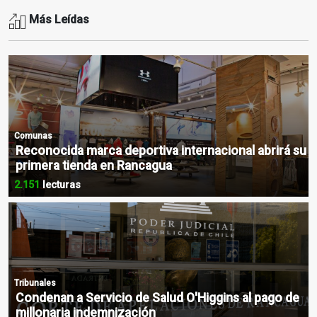
Más Leídas
Comunas
Reconocida marca deportiva internacional abrirá su
primera tienda en Rancagua
2.151
lecturas
Tribunales
Condenan a Servicio de Salud O'Higgins al pago de
millonaria indemnización