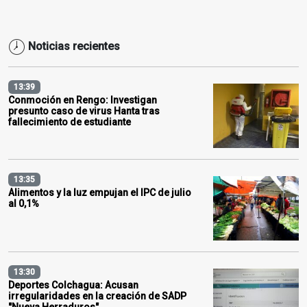
Noticias recientes
13:39
Conmoción en Rengo: Investigan
presunto caso de virus Hanta tras
fallecimiento de estudiante
13:35
Alimentos y la luz empujan el IPC de julio
al 0,1%
13:30
Deportes Colchagua: Acusan
irregularidades en la creación de SADP
"Nueva Herraduros"