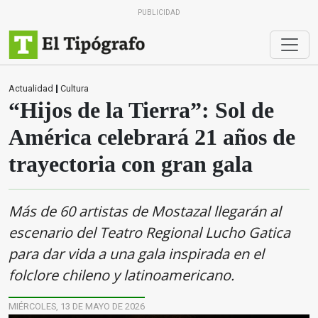
PUBLICIDAD
Actualidad
|
Cultura
“Hijos de la Tierra”: Sol de
América celebrará 21 años de
trayectoria con gran gala
Más de 60 artistas de Mostazal llegarán al
escenario del Teatro Regional Lucho Gatica
para dar vida a una gala inspirada en el
folclore chileno y latinoamericano.
MIÉRCOLES, 13 DE MAYO DE 2026