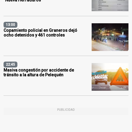
13:00
Copamiento policial en Graneros dejó
ocho detenidos y 461 controles
22:45
Masiva congestión por accidente de
tránsito a la altura de Pelequén
PUBLICIDAD