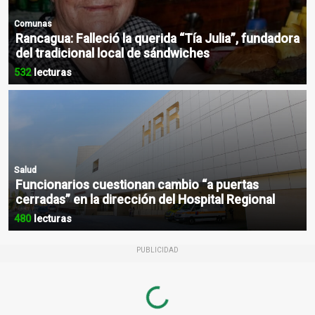
Comunas
Rancagua: Falleció la querida “Tía Julia”, fundadora
del tradicional local de sándwiches
532
lecturas
Salud
Funcionarios cuestionan cambio “a puertas
cerradas” en la dirección del Hospital Regional
480
lecturas
PUBLICIDAD
Loading...