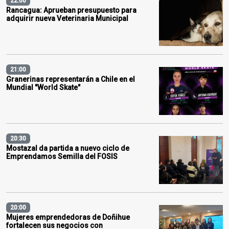
22:00
Rancagua: Aprueban presupuesto para
adquirir nueva Veterinaria Municipal
21:00
Granerinas representarán a Chile en el
Mundial "World Skate"
20:30
Mostazal da partida a nuevo ciclo de
Emprendamos Semilla del FOSIS
20:00
Mujeres emprendedoras de Doñihue
fortalecen sus negocios con