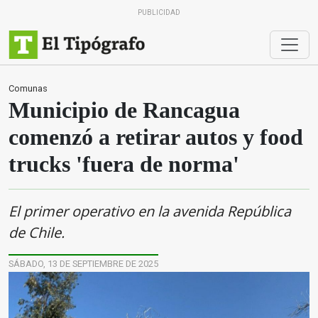
PUBLICIDAD
Comunas
Municipio de Rancagua
comenzó a retirar autos y food
trucks 'fuera de norma'
El primer operativo en la avenida República
de Chile.
SÁBADO, 13 DE SEPTIEMBRE DE 2025