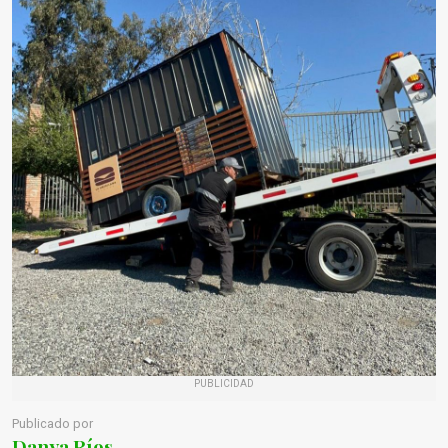
PUBLICIDAD
Publicado por
Danya Ríos