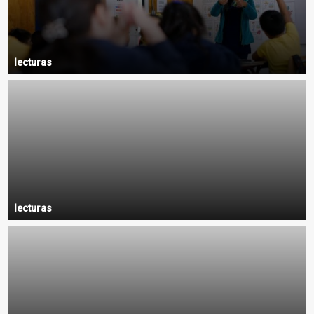
lecturas
lecturas