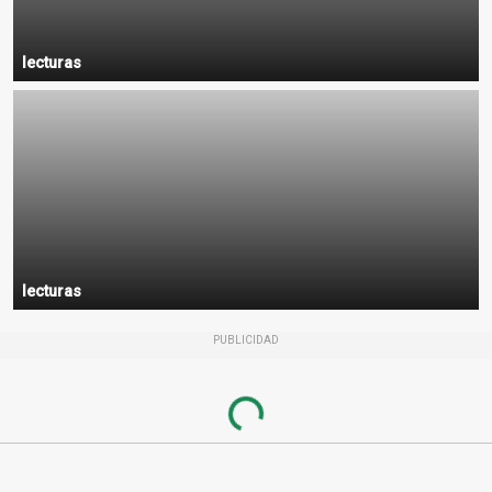
lecturas
lecturas
PUBLICIDAD
Loading...