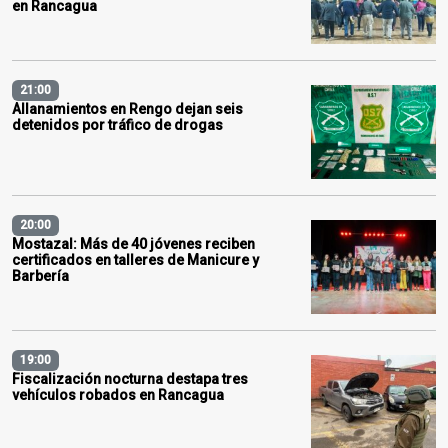
en Rancagua
21:00
Allanamientos en Rengo dejan seis
detenidos por tráfico de drogas
20:00
Mostazal: Más de 40 jóvenes reciben
certificados en talleres de Manicure y
Barbería
19:00
Fiscalización nocturna destapa tres
vehículos robados en Rancagua