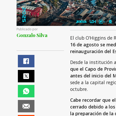
Publicado por
Gonzalo Silva
El club O’Higgins de
16 de agosto se medi
reinauguración del E
Desde la institución 
que el Capo de Provi
antes del inicio del
sede a la capital regi
octubre.
Cabe recordar que el
cerrado debido a los
la preparación de la 