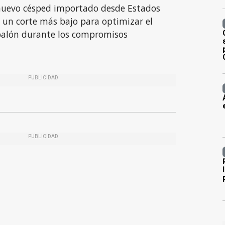
 nuevo césped importado desde Estados
 un corte más bajo para optimizar el
balón durante los compromisos
PUBLICIDAD
PUBLICIDAD