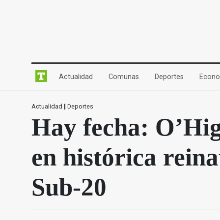
(current)
(current)
(current)
Actualidad
Comunas
Deportes
Econo
Actualidad
|
Deportes
Hay fecha: O’Hig
en histórica rein
Sub-20