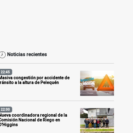
Noticias recientes
22:45
Masiva congestión por accidente de
tránsito a la altura de Pelequén
22:00
Nueva coordinadora regional de la
Comisión Nacional de Riego en
O'Higgins