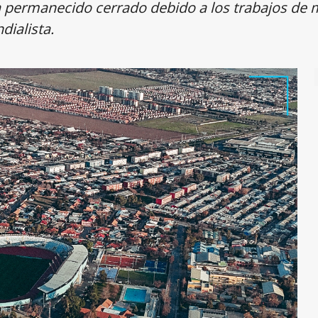
ha permanecido cerrado debido a los trabajos de
dialista.