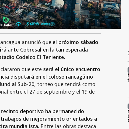
 Rancagua anunció que
el próximo sábado
rá ante Cobresal en la tan esperada
stadio Codelco El Teniente.
aclararon que este
será el único encuentro
ncia disputará en el coloso rancagüino
 Mundial Sub-20
, torneo que tendrá como
onal entre el 27 de septiembre y el 19 de
 recinto deportivo ha permanecido
 trabajos de mejoramiento orientados a
cita mundialista.
Entre las obras destaca