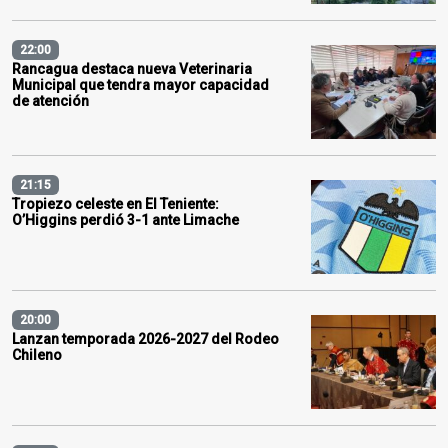
22:00
Rancagua destaca nueva Veterinaria
Municipal que tendra mayor capacidad
de atención
21:15
Tropiezo celeste en El Teniente:
O’Higgins perdió 3-1 ante Limache
20:00
Lanzan temporada 2026-2027 del Rodeo
Chileno