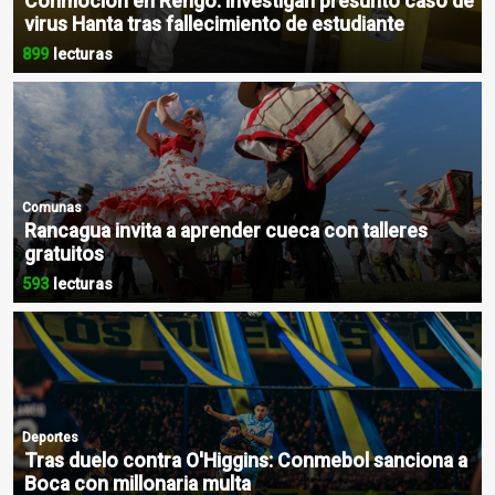
Conmoción en Rengo: Investigan presunto caso de
virus Hanta tras fallecimiento de estudiante
899
lecturas
Comunas
Rancagua invita a aprender cueca con talleres
gratuitos
593
lecturas
Deportes
Tras duelo contra O'Higgins: Conmebol sanciona a
Boca con millonaria multa