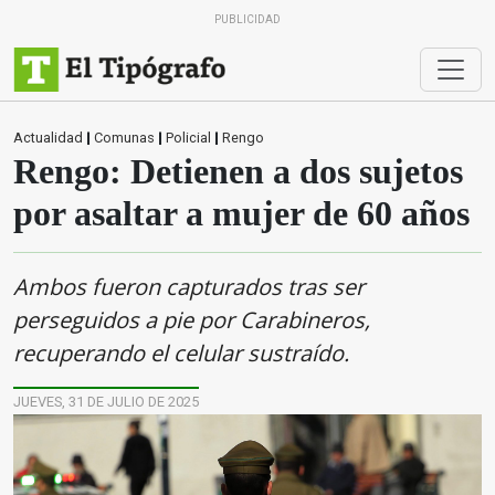
PUBLICIDAD
Actualidad
|
Comunas
|
Policial
|
Rengo
Rengo: Detienen a dos sujetos
por asaltar a mujer de 60 años
Ambos fueron capturados tras ser
perseguidos a pie por Carabineros,
recuperando el celular sustraído.
JUEVES, 31 DE JULIO DE 2025