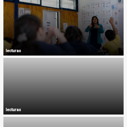
lecturas
lecturas