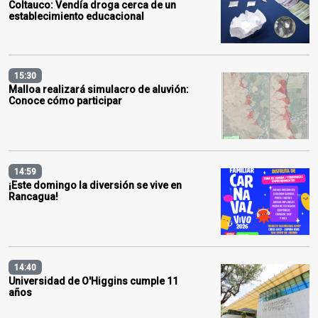
Coltauco: Vendía droga cerca de un
establecimiento educacional
15:30
Malloa realizará simulacro de aluvión:
Conoce cómo participar
14:59
¡Este domingo la diversión se vive en
Rancagua!
14:40
Universidad de O'Higgins cumple 11
años