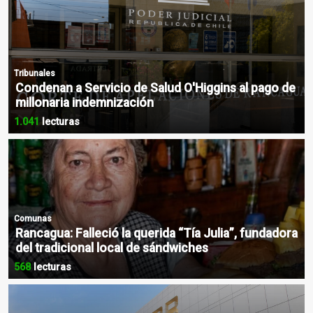
Tribunales
Condenan a Servicio de Salud O'Higgins al pago de
millonaria indemnización
1.041
lecturas
Comunas
Rancagua: Falleció la querida “Tía Julia”, fundadora
del tradicional local de sándwiches
568
lecturas