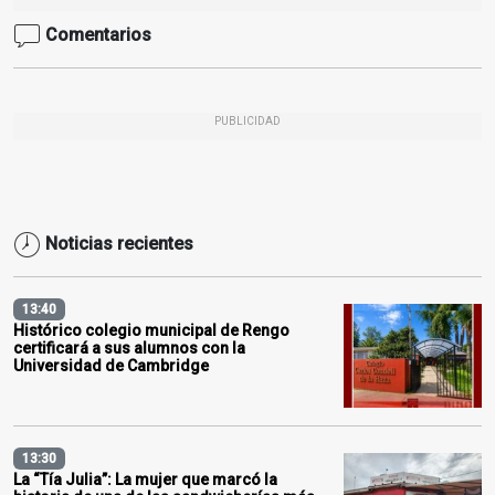
Comentarios
PUBLICIDAD
Noticias recientes
13:40
Histórico colegio municipal de Rengo
certificará a sus alumnos con la
Universidad de Cambridge
13:30
La “Tía Julia”: La mujer que marcó la