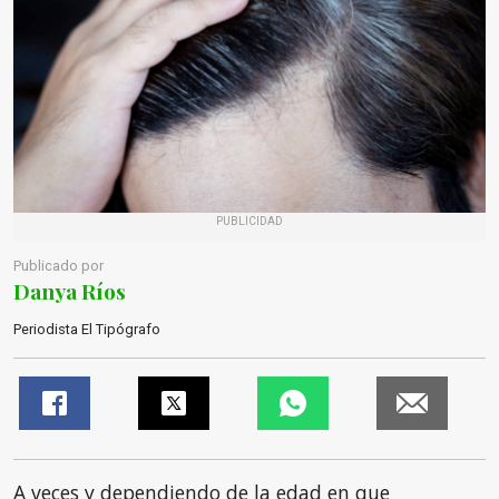
PUBLICIDAD
Publicado por
Danya Ríos
Periodista El Tipógrafo
A veces y dependiendo de la edad en que