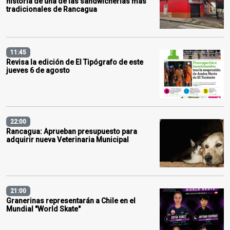
historia de una de las sandwicherías más
tradicionales de Rancagua
11:45
Revisa la edición de El Tipógrafo de este
jueves 6 de agosto
22:00
Rancagua: Aprueban presupuesto para
adquirir nueva Veterinaria Municipal
21:00
Granerinas representarán a Chile en el
Mundial "World Skate"