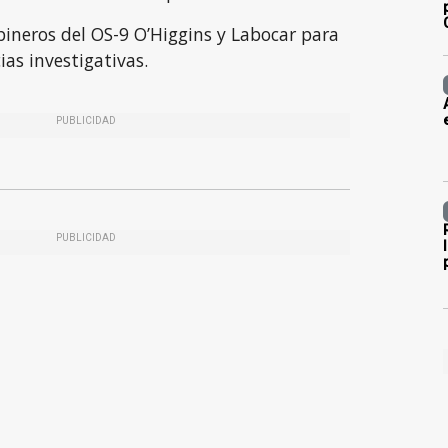
bineros del OS-9 O’Higgins y Labocar para
ias investigativas.
PUBLICIDAD
PUBLICIDAD