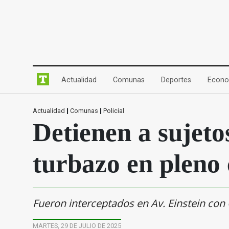
(current)
(current)
(current)
Actualidad
Comunas
Deportes
Econo
Actualidad
|
Comunas
|
Policial
Detienen a sujet
turbazo en pleno
Fueron interceptados en Av. Einstein con 
MARTES, 29 DE JULIO DE 2025