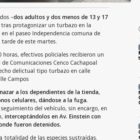
idos –
dos adultos y dos menos de 13 y 17
 tras protagonizar un turbazo en la
a en el paseo Independencia comuna de
 tarde de este martes.
 horas, efectivos policiales recibieron un
al de Comunicaciones Cenco Cachapoal
cho delictual tipo turbazo en calle
alle Campos
azar a los dependientes de la tienda,
onos celulares, dándose a la fuga.
 seguimiento del vehículo, sin encargo, en
n,
interceptándolos en Av. Einstein con
donde fueron detenidos.
 totalidad de las especies sustraídas.