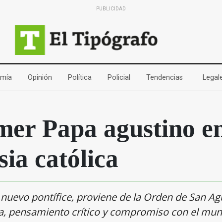
PUBLICIDAD
(current)
(current)
(current)
(current)
(current)
mía
Opinión
Política
Policial
Tendencias
Legal
mer Papa agustino en
sia católica
 nuevo pontífice, proviene de la Orden de San Ag
na, pensamiento crítico y compromiso con el mun