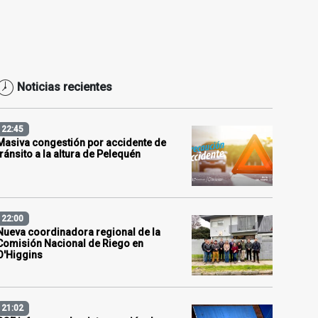
Noticias recientes
22:45
Masiva congestión por accidente de
tránsito a la altura de Pelequén
22:00
Nueva coordinadora regional de la
Comisión Nacional de Riego en
O'Higgins
21:02