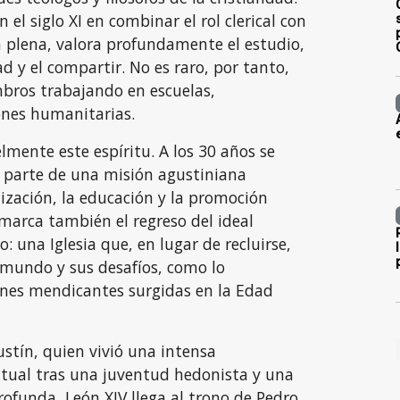
 el siglo XI en combinar el rol clerical con
 plena, valora profundamente el estudio,
ad y el compartir. No es raro, por tanto,
bros trabajando en escuelas,
ones humanitarias.
elmente este espíritu. A los 30 años se
 parte de una misión agustiniana
ización, la educación y la promoción
marca también el regreso del ideal
 una Iglesia que, en lugar de recluirse,
 mundo y sus desafíos, como lo
nes mendicantes surgidas en la Edad
stín, quien vivió una intensa
itual tras una juventud hedonista y una
rofunda, León XIV llega al trono de Pedro