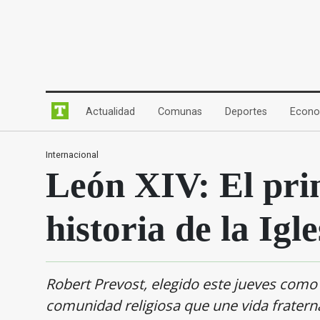
(current)
(current)
(current)
Actualidad
Comunas
Deportes
Econo
Internacional
León XIV: El pri
historia de la Igle
Robert Prevost, elegido este jueves como
comunidad religiosa que une vida frater