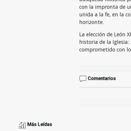
con la impronta de un
unida a la fe, en la 
horizonte.
La elección de León X
historia de la Iglesia
comprometido con los
Comentarios
Más Leídas