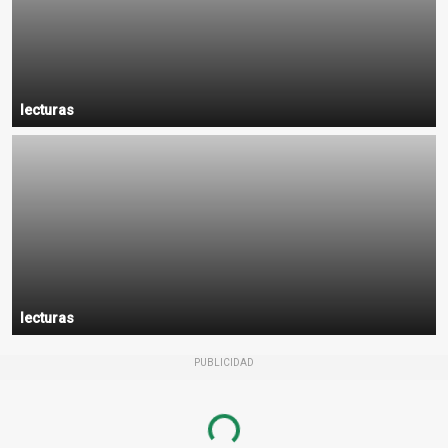
lecturas
lecturas
PUBLICIDAD
Loading...