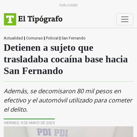
PUBLICIDAD
Actualidad
|
Comunas
|
Policial
|
San Fernando
Detienen a sujeto que
trasladaba cocaína base hacia
San Fernando
Además, se decomisaron 80 mil pesos en
efectivo y el automóvil utilizado para cometer
el delito.
VIERNES, 9 DE MAYO DE 2025