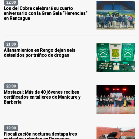
22:00
Los del Cobre celebrará su cuarto
aniversario con la Gran Gala “Herencias”
en Rancagua
21:00
Allanamientos en Rengo dejan seis
detenidos por tráfico de drogas
20:00
Mostazal: Más de 40 jóvenes reciben
certificados en talleres de Manicure y
Barbería
19:00
Fiscalización nocturna destapa tres
vehículos robados en Rancagua