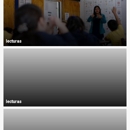
lecturas
lecturas