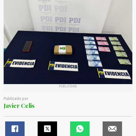
PUBLICIDAD
Publicado por
Javier Celis