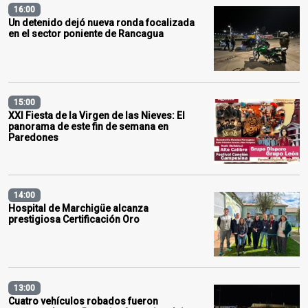
16:00
Un detenido dejó nueva ronda focalizada
en el sector poniente de Rancagua
15:00
XXI Fiesta de la Virgen de las Nieves: El
panorama de este fin de semana en
Paredones
14:00
Hospital de Marchigüe alcanza
prestigiosa Certificación Oro
13:00
Cuatro vehículos robados fueron