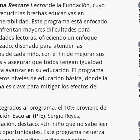
ama
Rescate Lector
de la Fundación, cuyo
 reducir las brechas educativas en
lnerabilidad. Este programa está enfocado
nfrentan mayores dificultades para
idades lectoras, ofreciendo un enfoque
zado, diseñado para atender las
as de cada niño, con el fin de mejorar sus
s y asegurar que todos tengan igualdad
a avanzar en su educación. El programa
eros niveles de educación básica, donde la
 es clave para mitigar los efectos del
tegrados al programa, el 10% proviene del
ión Escolar (PIE)
. Sergio Reyes,
ación, destacó: «Un niño que no sabe leer
 oportunidades. Este programa refuerza