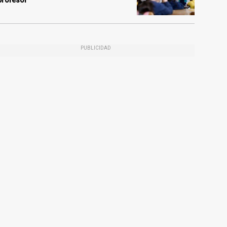
profesor
PUBLICIDAD