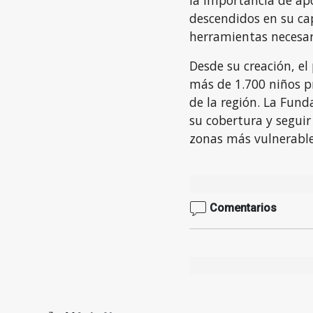
la importancia de apo
descendidos en su ca
herramientas necesari
Desde su creación, e
más de 1.700 niños p
de la región. La Fun
su cobertura y seguir
zonas más vulnerable
Comentarios