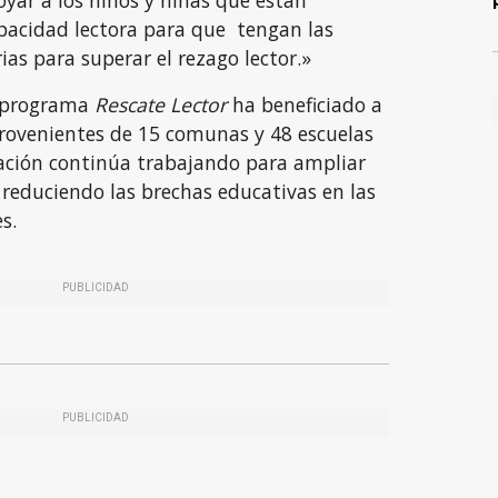
yar a los niños y niñas que están
pacidad lectora para que tengan las
as para superar el rezago lector.»
l programa
Rescate Lector
ha beneficiado a
rovenientes de 15 comunas y 48 escuelas
dación continúa trabajando para ampliar
 reduciendo las brechas educativas en las
s.
PUBLICIDAD
PUBLICIDAD