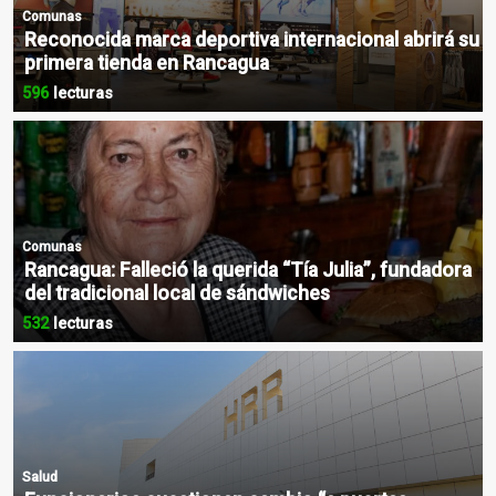
Comunas
Reconocida marca deportiva internacional abrirá su
primera tienda en Rancagua
596
lecturas
Comunas
Rancagua: Falleció la querida “Tía Julia”, fundadora
del tradicional local de sándwiches
532
lecturas
Salud