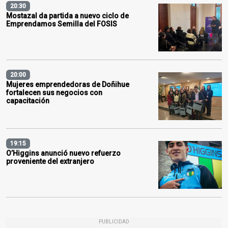
20:30
Mostazal da partida a nuevo ciclo de
Emprendamos Semilla del FOSIS
20:00
Mujeres emprendedoras de Doñihue
fortalecen sus negocios con
capacitación
19:15
O’Higgins anunció nuevo refuerzo
proveniente del extranjero
PUBLICIDAD