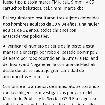
fuego tipo pistola marca FMK, cal., 9 mm., y 05
cartuchos balísticos, cal. 9mm, marca cbc.
Del seguimiento resultaron tres sujetos detenidos,
dos hombres adultos de 39 y 34 años, una mujer
adulta de 32 años
, todos chilenos con
antecedentes policiales.
Al verificar el numero de serie de la pistola esta
mantenía encargo por robo el pasado domingo 2
de enero por robo ocurrido en la Armería Holland
del Boulevard Nogales en la comuna de Machalí,
desde donde se sustrajo gran cantidad de
armamentos y munición.
Conforme a lo anterior, de inmediato se continuó
con las diligencias investigativas por parte del
Ministerio Publico y la Sección OS-9 Rancagua, se
solicitaron las entradas y registros de domicilios