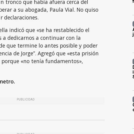
un tronco que había afuera cerca del
sperar a su abogada, Paula Vial. No quiso
r declaraciones.
ella indicó que «se ha restablecido el
 a dedicarnos a continuar con la
 de que termine lo antes posible y poder
encia de Jorge”. Agregó que «esta prisión
l» porque «no tenía fundamentos»,
metro.
PUBLICIDAD