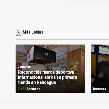
Más Leídas
Comunas
Reconocida marca deportiva
internacional abrirá su primera
tienda en Rancagua
2.158
lecturas
lecturas