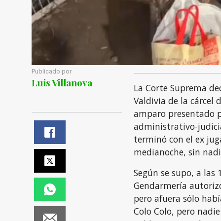
Publicado por
Luis Villanova
La Corte Suprema dec
Valdivia de la cárcel 
amparo presentado p
administrativo-judic
terminó con el ex juga
medianoche, sin nadie
Según se supo, a las 
Gendarmería autorizó 
pero afuera sólo hab
Colo Colo, pero nadie