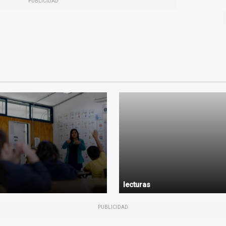
PUBLICIDAD
lecturas
PUBLICIDAD
Loading...