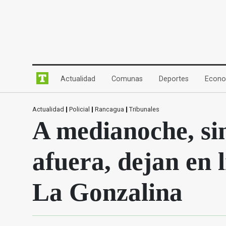
(current)
(current)
(current)
Actualidad
Comunas
Deportes
Econo
Actualidad
|
Policial
|
Rancagua
|
Tribunales
A medianoche, sin
afuera, dejan en 
La Gonzalina