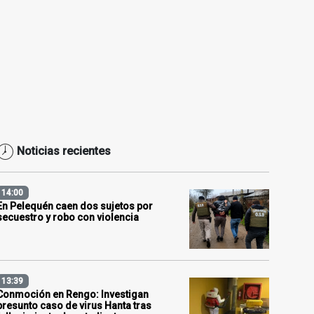
Noticias recientes
14:00
En Pelequén caen dos sujetos por
secuestro y robo con violencia
13:39
Conmoción en Rengo: Investigan
presunto caso de virus Hanta tras