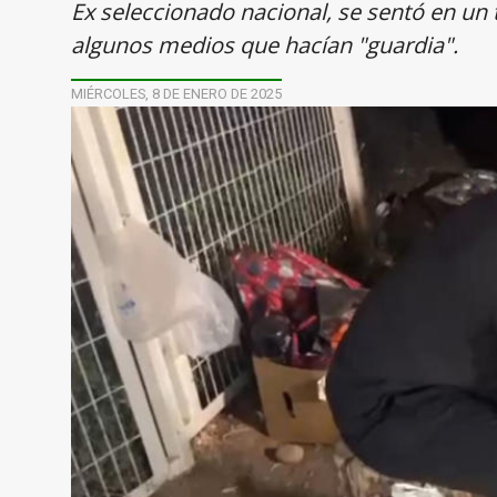
Ex seleccionado nacional, se sentó en un 
algunos medios que hacían "guardia".
MIÉRCOLES, 8 DE ENERO DE 2025