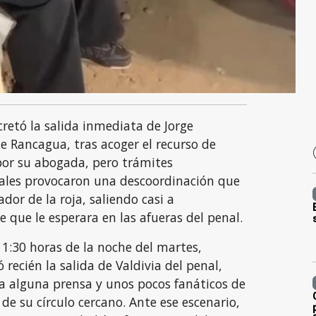
retó la salida inmediata de Jorge
de Rancagua, tras acoger el recurso de
or su abogada, pero trámites
iales provocaron una descoordinación que
dor de la roja, saliendo casi a
 que le esperara en las afueras del penal.
11:30 horas de la noche del martes,
recién la salida de Valdivia del penal,
ía alguna prensa y unos pocos fanáticos de
 de su círculo cercano. Ante ese escenario,