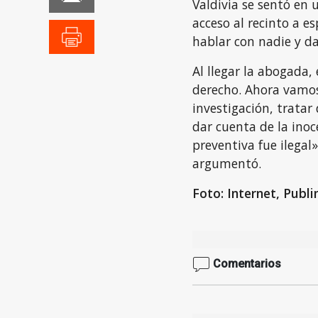
Valdivia se sentó en 
acceso al recinto a e
hablar con nadie y da
Al llegar la abogada, 
derecho. Ahora vamos
investigación, tratar
dar cuenta de la inoc
preventiva fue ilega
argumentó.
Foto: Internet, Publi
Comentarios