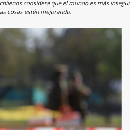
os chilenos considera que el mundo es más insegu
las cosas estén mejorando.