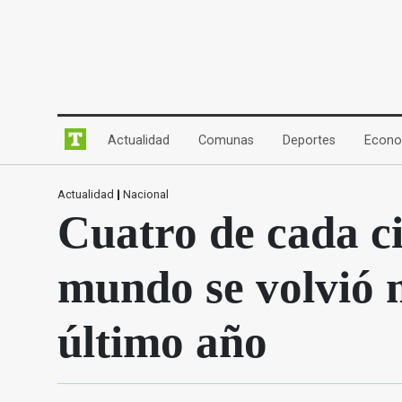
(current)
(current)
(current)
Actualidad
Comunas
Deportes
Econo
Actualidad
|
Nacional
Cuatro de cada ci
mundo se volvió m
último año