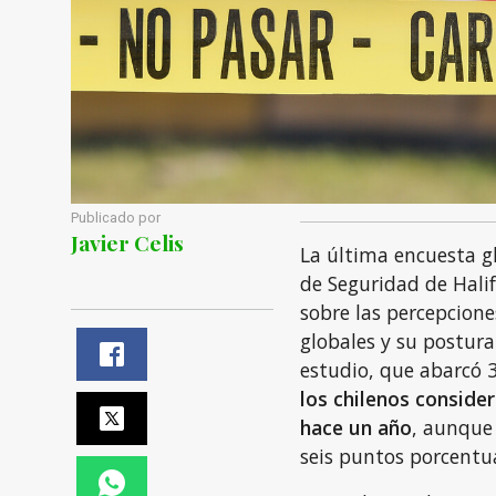
Publicado por
Javier Celis
La última encuesta gl
de Seguridad de Halif
sobre las percepcione
globales y su postura 
estudio, que abarcó 
los chilenos conside
hace un año
, aunque
seis puntos porcentu