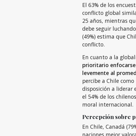
El 63% de los encuest
conflicto global simi
25 años, mientras qu
debe seguir luchando 
(49%) estima que Chil
conflicto.
En cuanto a la global
prioritario enfocars
levemente al promed
percibe a Chile como
disposición a liderar
el 54% de los chileno
moral internacional.
Percepción sobre p
En Chile, Canadá (79%
naciones mejor valora