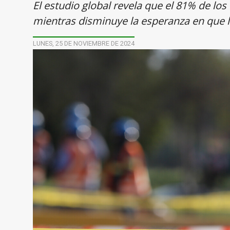
El estudio global revela que el 81% de l
mientras disminuye la esperanza en que 
LUNES, 25 DE NOVIEMBRE DE 2024