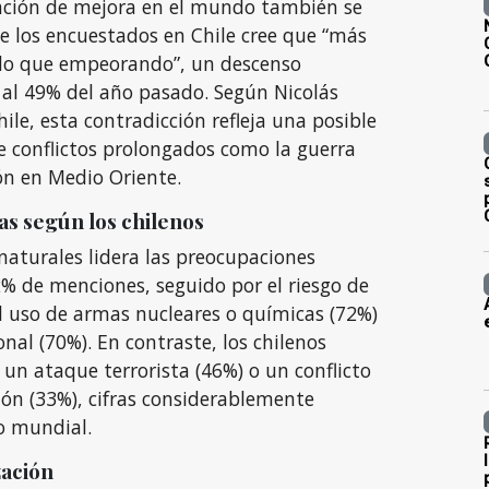
ación de mejora en el mundo también se
e los encuestados en Chile cree que “más
do que empeorando”, un descenso
o al 49% del año pasado. Según Nicolás
hile, esta contradicción refleja una posible
e conflictos prolongados como la guerra
ón en Medio Oriente.
s según los chilenos
naturales lidera las preocupaciones
% de menciones, seguido por el riesgo de
l uso de armas nucleares o químicas (72%)
onal (70%). En contraste, los chilenos
 ataque terrorista (46%) o un conflicto
ón (33%), cifras considerablemente
o mundial.
zación