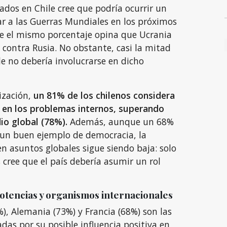
ados en Chile cree que podría ocurrir un
lar a las Guerras Mundiales en los próximos
e el mismo porcentaje opina que Ucrania
contra Rusia. No obstante, casi la mitad
e no debería involucrarse en dicho
ización,
un 81% de los chilenos considera
e en los problemas internos, superando
io global (78%).
Además, aunque un 68%
 un buen ejemplo de democracia, la
 en asuntos globales sigue siendo baja: solo
s cree que el país debería asumir un rol
otencias y organismos internacionales
), Alemania (73%) y Francia (68%) son las
das por su posible influencia positiva en