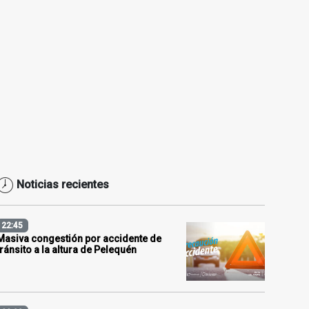
Noticias recientes
22:45
Masiva congestión por accidente de
tránsito a la altura de Pelequén