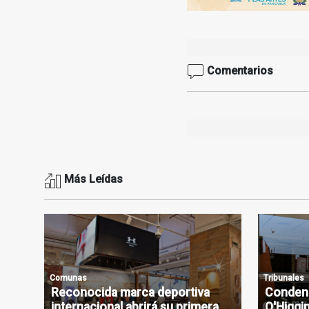
Comentarios
Más Leídas
Comunas
Tribunales
Reconocida marca deportiva
Condena
internacional abrirá su primera
O'Higgin