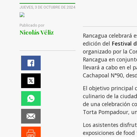
JUEVES, 3 DE OCTUBRE DE 2024
Publicado por
Nicolás Véliz
Rancagua celebrará e
edición del
Festival 
organizado por la Cor
Rancagua en conjunto
llevará a cabo en el 
Cachapoal N°90, desde
El objetivo principal 
culinario de la ciuda
de una celebración c
Torta Pompadour, un 
Los asistentes disfru
exposiciones de food 