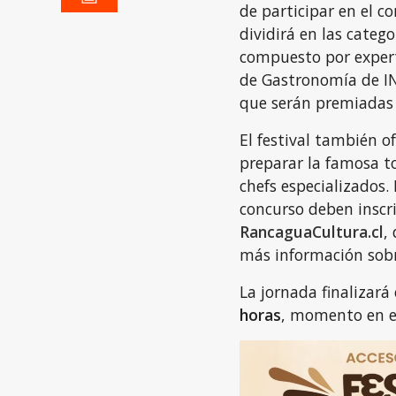
de participar en el c
dividirá en las catego
compuesto por expert
de Gastronomía de IN
que serán premiadas 
El festival también o
preparar la famosa to
chefs especializados. 
concurso deben inscri
RancaguaCultura.cl
,
más información sobr
La jornada finalizará
horas
, momento en el