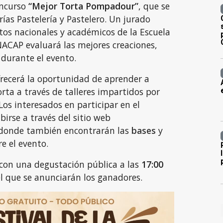
oncurso
“Mejor Torta Pompadour”
, que se
rías Pastelería y Pastelero. Un jurado
os nacionales y académicos de la Escuela
ACAP evaluará las mejores creaciones,
durante el evento.
frecerá la oportunidad de aprender a
rta a través de talleres impartidos por
Los interesados en participar en el
birse a través del sitio web
 donde también encontrarán las
bases
y
e el evento.
 con una degustación pública a las
17:00
 que se anunciarán los ganadores.