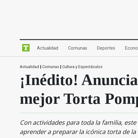
(current)
(current)
(current)
Actualidad
Comunas
Deportes
Econo
Actualidad
|
Comunas
|
Cultura y Espectáculos
¡Inédito! Anuncia
mejor Torta Pom
Con actividades para toda la familia, este
aprender a preparar la icónica torta de la