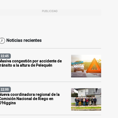
PUBLICIDAD
Noticias recientes
22:45
Masiva congestión por accidente de
tránsito a la altura de Pelequén
22:00
Nueva coordinadora regional de la
Comisión Nacional de Riego en
O'Higgins