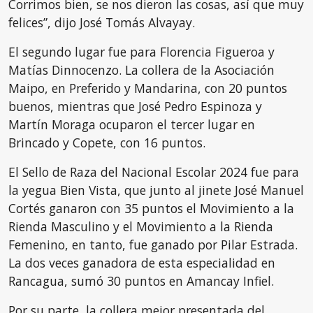
Corrimos bien, se nos dieron las cosas, así que muy
felices”, dijo José Tomás Alvayay.
El segundo lugar fue para Florencia Figueroa y
Matías Dinnocenzo. La collera de la Asociación
Maipo, en Preferido y Mandarina, con 20 puntos
buenos, mientras que José Pedro Espinoza y
Martín Moraga ocuparon el tercer lugar en
Brincado y Copete, con 16 puntos.
El Sello de Raza del Nacional Escolar 2024 fue para
la yegua Bien Vista, que junto al jinete José Manuel
Cortés ganaron con 35 puntos el Movimiento a la
Rienda Masculino y el Movimiento a la Rienda
Femenino, en tanto, fue ganado por Pilar Estrada.
La dos veces ganadora de esta especialidad en
Rancagua, sumó 30 puntos en Amancay Infiel.
Por su parte, la collera mejor presentada del