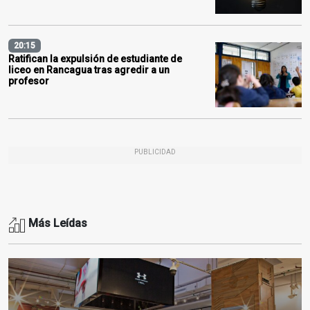
20:15
Ratifican la expulsión de estudiante de
liceo en Rancagua tras agredir a un
profesor
PUBLICIDAD
Más Leídas