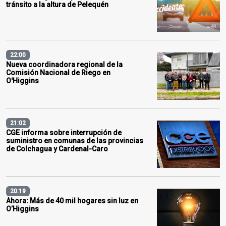
tránsito a la altura de Pelequén
22:00
Nueva coordinadora regional de la
Comisión Nacional de Riego en
O'Higgins
21:02
CGE informa sobre interrupción de
suministro en comunas de las provincias
de Colchagua y Cardenal-Caro
20:19
Ahora: Más de 40 mil hogares sin luz en
O’Higgins