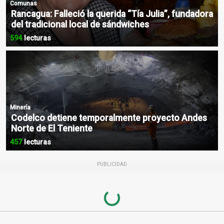
Comunas
Rancagua: Falleció la querida “Tía Julia”, fundadora
del tradicional local de sándwiches
594
lecturas
Minería
Codelco detiene temporalmente proyecto Andes
Norte de El Teniente
457
lecturas
PUBLICIDAD
Loading...