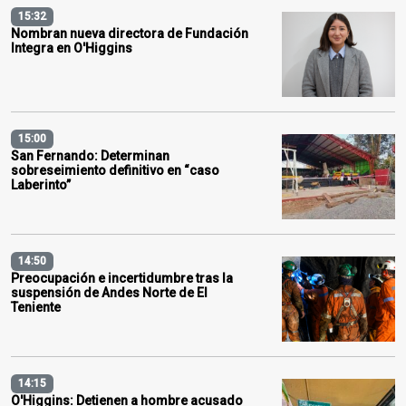
15:32
Nombran nueva directora de Fundación
Integra en O'Higgins
15:00
San Fernando: Determinan
sobreseimiento definitivo en “caso
Laberinto”
14:50
Preocupación e incertidumbre tras la
suspensión de Andes Norte de El
Teniente
14:15
O'Higgins: Detienen a hombre acusado