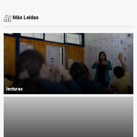
Más Leídas
lecturas