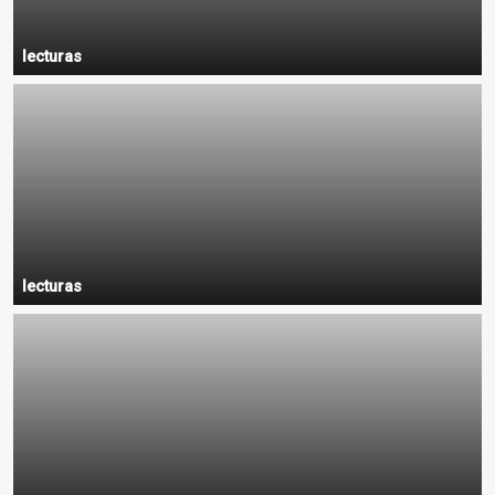
lecturas
lecturas