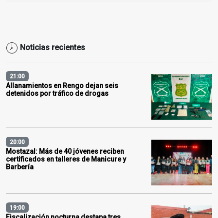
Noticias recientes
21:00
Allanamientos en Rengo dejan seis
detenidos por tráfico de drogas
20:00
Mostazal: Más de 40 jóvenes reciben
certificados en talleres de Manicure y
Barbería
19:00
Fiscalización nocturna destapa tres