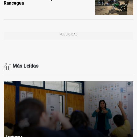
Rancagua
PUBLICIDAD
Más Leídas