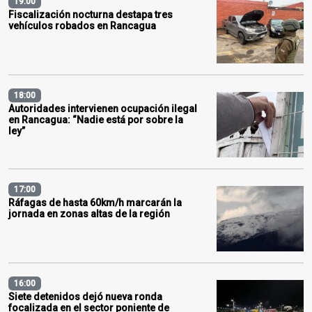
19:00
Fiscalización nocturna destapa tres
vehículos robados en Rancagua
18:00
Autoridades intervienen ocupación ilegal
en Rancagua: “Nadie está por sobre la
ley”
17:00
Ráfagas de hasta 60km/h marcarán la
jornada en zonas altas de la región
16:00
Siete detenidos dejó nueva ronda
focalizada en el sector poniente de