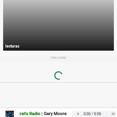
lecturas
PUBLICIDAD
Loading...
El Tipógrafo Radio
|
Gary Moore
- Still Got the Blues