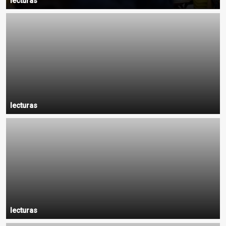
lecturas
lecturas
lecturas