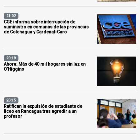
21:02
CGE informa sobre interrupción de
suministro en comunas de las provincias
de Colchagua y Cardenal-Caro
20:19
Ahora: Más de 40 mil hogares sin luz en
O’Higgins
20:15
Ratifican la expulsión de estudiante de
liceo en Rancagua tras agredir a un
profesor