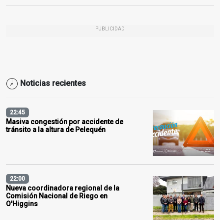
PUBLICIDAD
Noticias recientes
22:45
Masiva congestión por accidente de
tránsito a la altura de Pelequén
22:00
Nueva coordinadora regional de la
Comisión Nacional de Riego en
O'Higgins